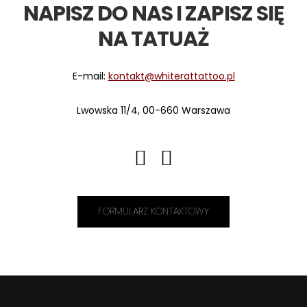
NAPISZ DO NAS I ZAPISZ SIĘ
NA TATUAŻ
E-mail:
kontakt@whiterattattoo.pl
Lwowska 11/4, 00-660 Warszawa
FORMULARZ KONTAKTOWY