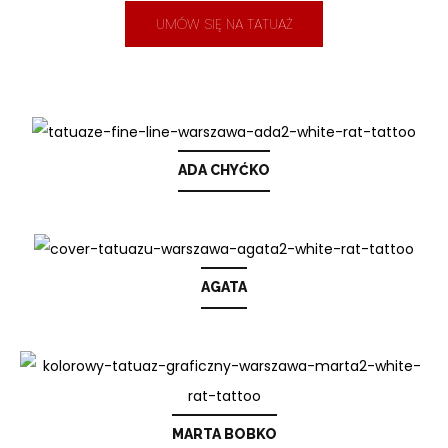
UMÓW SIĘ NA TATUAŻ
ADA CHYĆKO
AGATA
MARTA BOBKO