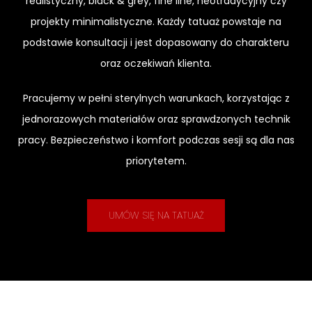
realistyczny, black & grey, fine line, neotradycyjny czy
projekty minimalistyczne. Każdy tatuaż powstaje na
podstawie konsultacji i jest dopasowany do charakteru
oraz oczekiwań klienta.
Pracujemy w pełni sterylnych warunkach, korzystając z
jednorazowych materiałów oraz sprawdzonych technik
pracy. Bezpieczeństwo i komfort podczas sesji są dla nas
priorytetem.
UMÓW SIĘ NA TATUAŻ